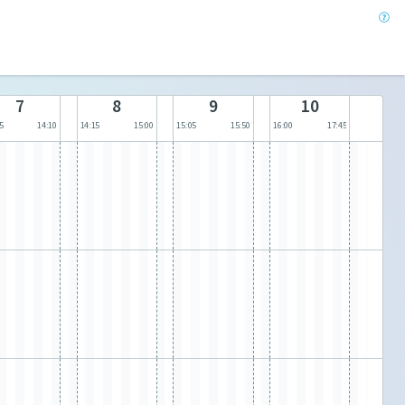
7
8
9
10
5
14:10
14:15
15:00
15:05
15:50
16:00
17:45