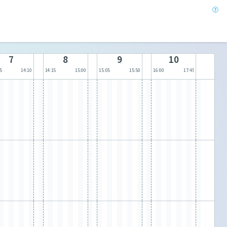
7
8
9
10
5
14:10
14:15
15:00
15:05
15:50
16:00
17:45