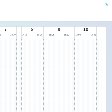
7
8
9
10
5
14:10
14:15
15:00
15:05
15:50
16:00
17:45