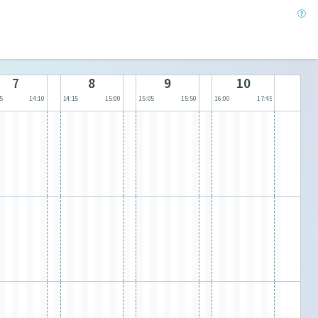
7
8
9
10
5
14:10
14:15
15:00
15:05
15:50
16:00
17:45